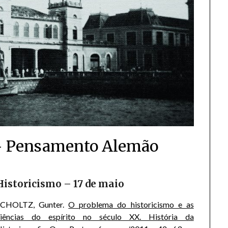
 – Pensamento Alemão
Historicismo – 17 de maio
SCHOLTZ, Gunter.
O problema do historicismo e as
ciências do espírito no século XX. História da