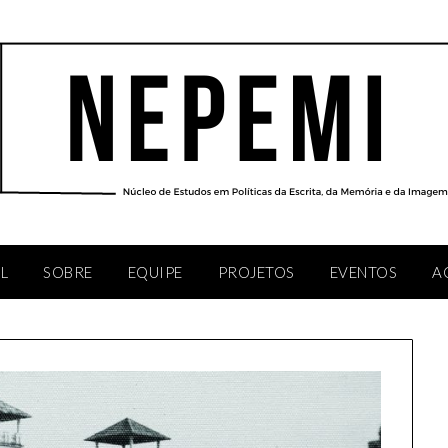
AL
SOBRE
EQUIPE
PROJETOS
EVENTOS
A