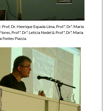
Prof. Dr. Henrique Espada Lima, Profª. Drª. Maria
lores, Profª. Drª. Letícia Nedel & Profª. Drª. Maria
a Fontes Piazza.