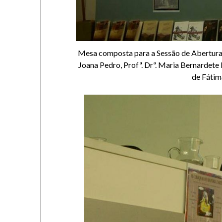
Mesa composta para a Sessão de Abertura: 
Joana Pedro, Profª. Drª. Maria Bernardete F
de Fátim