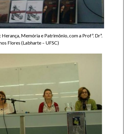
: Herança, Memória e Patrimônio, com a Profª. Drª.
os Flores (Labharte – UFSC)