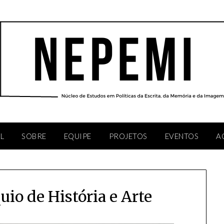
AL
SOBRE
EQUIPE
PROJETOS
EVENTOS
A
uio de História e Arte