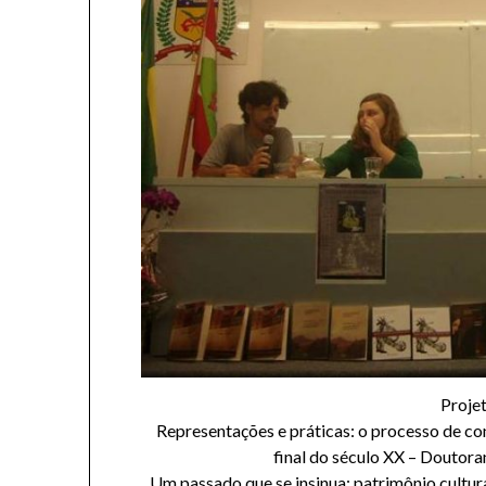
Proje
Representações e práticas: o processo de co
final do século XX – Douto
Um passado que se insinua: patrimônio cultur