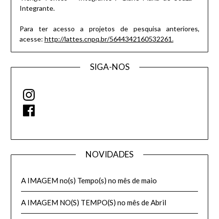
Integrante.
Para ter acesso a projetos de pesquisa anteriores,
acesse:
http://lattes.cnpq.br/5644342160532261.
SIGA-NOS
Instagram
Facebook
NOVIDADES
A IMAGEM no(s) Tempo(s) no mês de maio
A IMAGEM NO(S) TEMPO(S) no mês de Abril