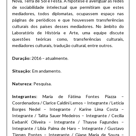
Nova, Terra de Sol e Festa. A hipótese é averiguar as redes
de sociabilidade intelectual que permitiram que estes
mediadores, todos diplomatas, ocupassem espaço nas
páginas de periódicos e que houvessem transferências
culturais dos países desses mediadores. No âmbito do
Laboratório de História e Arte, uma equipe discute
questões teóricas como, transferências culturais,
mediadores culturais, tradução cultural, entre outros.
Duração:
2016 – atualmente.
Situaçã
o
: Em andamento.
Natureza
: Pesquisa.
Integrantes
: Maria de Fátima Fontes Piazza –
Coordenadora / Clarice Caldini Lemos – Integrante / Letícia
Borges Nedel – Integrante / Karine Lima Costa –
Integrante / Talita Sauer Medeiros – Integrante / Cecília
EwbanK Oliveira – Integrante / Thayse Fagundes –
Integrante / Líbia Palma de Haro – Integrante / Gustavo
Tiengo Pontes – Integrante / Giane Maria de Souza –