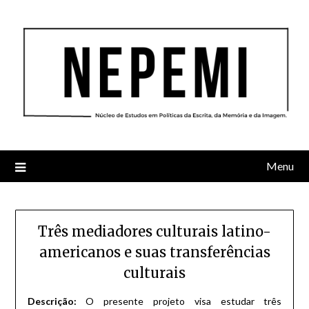
Skip
to
content
Menu
Três mediadores culturais latino-
americanos e suas transferências
culturais
Descrição:
O presente projeto visa estudar três