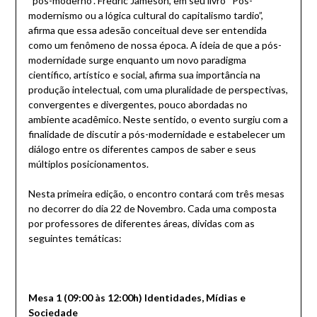
“pós-moderno”. Fredric Jameson, em seu livro “Pós-
modernismo ou a lógica cultural do capitalismo tardio”,
afirma que essa adesão conceitual deve ser entendida
como um fenômeno de nossa época. A ideia de que a pós-
modernidade surge enquanto um novo paradigma
científico, artístico e social, afirma sua importância na
produção intelectual, com uma pluralidade de perspectivas,
convergentes e divergentes, pouco abordadas no
ambiente acadêmico. Neste sentido, o evento surgiu com a
finalidade de discutir a pós-modernidade e estabelecer um
diálogo entre os diferentes campos de saber e seus
múltiplos posicionamentos.
Nesta primeira edição, o encontro contará com três mesas
no decorrer do dia 22 de Novembro. Cada uma composta
por professores de diferentes áreas, dividas com as
seguintes temáticas:
Mesa 1 (09:00 às 12:00h) Identidades, Mídias e
Sociedade