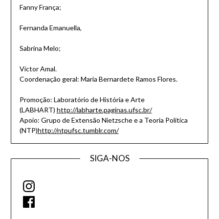
Fanny França;
Fernanda Emanuella,
Sabrina Melo;
Victor Amal.
Coordenação geral: Maria Bernardete Ramos Flores.
Promoção: Laboratório de História e Arte
(LABHART)
http://
labharte.paginas.ufsc.br/
Apoio: Grupo de Extensão Nietzsche e a Teoria Política
(NTP)
http://ntpufsc.tumblr.com/
SIGA-NOS
Instagram
Facebook