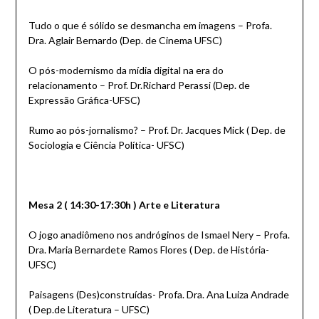
Tudo o que é sólido se desmancha em imagens – Profa.
Dra. Aglair Bernardo (Dep. de Cinema UFSC)
O pós-modernismo da mídia digital na era do
relacionamento – Prof. Dr.Richard Perassi (Dep. de
Expressão Gráfica-UFSC)
Rumo ao pós-jornalismo? – Prof. Dr. Jacques Mick ( Dep. de
Sociologia e Ciência Política- UFSC)
Mesa 2 ( 14:30-17:30h ) Arte e Literatura
O jogo anadiômeno nos andróginos de Ismael Nery – Profa.
Dra. Maria Bernardete Ramos Flores ( Dep. de História-
UFSC)
Paisagens (Des)construídas- Profa. Dra. Ana Luiza Andrade
( Dep.de Literatura – UFSC)