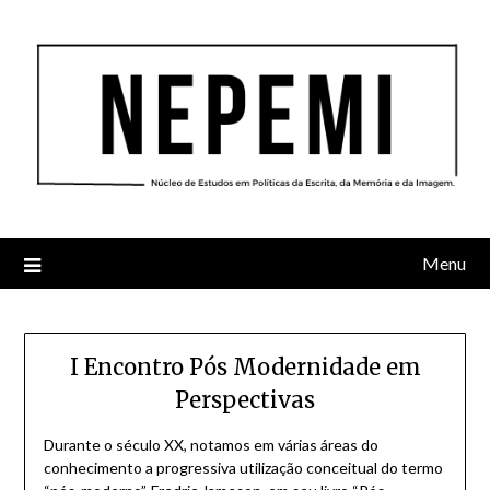
Skip
to
content
Menu
I Encontro Pós Modernidade em
Perspectivas
Durante o século XX, notamos em várias áreas do
conhecimento a progressiva utilização conceitual do termo