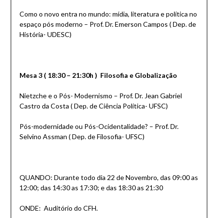
Como o novo entra no mundo: mídia, literatura e política no
espaço pós moderno – Prof. Dr. Emerson Campos ( Dep. de
História- UDESC)
Mesa 3 ( 18:30 – 21:30h ) Filosofia e Globalização
Nietzche e o Pós- Modernismo – Prof. Dr. Jean Gabriel
Castro da Costa ( Dep. de Ciência Política- UFSC)
Pós-modernidade ou Pós-Ocidentalidade? – Prof. Dr.
Selvino Assman ( Dep. de Filosofia- UFSC)
QUANDO: Durante todo dia 22 de Novembro, das 09:00 as
12:00; das 14:30 as 17:30; e das 18:30 as 21:30
ONDE: Auditório do CFH.