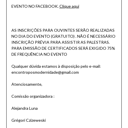
EVENTO NO FACEBOOK.
Clique aqui
AS INSCRIÇÕES PARA OUVINTES SERÃO REALIZADAS
NO DIA DO EVENTO (GRATUITO) . NÃO É NECESSÁRIO
INSCRIÇÃO PRÉVIA PARA ASSISTIR AS PALESTRAS.
PARA EMISSÃO DE CERTIFICADOS SERÁ EXIGIDO 75%
DE FREQUÊNCIA NO EVENTO
Qualquer dúvida estamos à disposição pelo e-mail:
encontroposmodernidade@gma
il.com
Atenciosamente,
Comissão organizadora :
Alejandra Luna
Grégori Czizeweski