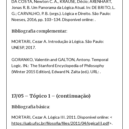
DA COSTA, Newton C. A., KRAUSE, Décio; ARENHART,
Jonas R. B. Um Panorama da Lógica Atual. In: DE BRITO, L.
G.; CARVALHO, P. B. (orgs.). Lógica e Direito. São Paulo:
Noeses, 2016, pp. 103–134. Disponível online: .
Bibliografia complementar:
MORTARI, Cezar A. Introdução à Lógica. São Paulo:
UNESP, 2017.
GORANKO, Valentin and GALTON, Antony. Temporal
Logic. IN.: The Stanford Encyclopedia of Philosophy
(Winter 2015 Edition), Edward N. Zalta (ed.). URL: .
17/05 – Tópico 1 – (continuação)
Bibliografia básica:
MORTARI, Cezar A. Lógica III. 2011. Disponível online: <
https://uab.ufsc.br/filosofia/files/2011/04/logicaIII.pdf
>.