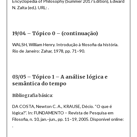
Encyclopedia of Philosophy (Summer 2017 Edition), Edward
N. Zalta (ed.). URL: .
19/04 – Tópico 0 – (continuação)
WALSH, William Henry. Introdução à filosofia da história.
Rio de Janeiro: Zahar, 1978, pp. 71–90.
03/05 – Tópico 1 – A análise lógica e
semântica do tempo
Bibliografia básica:
DA COSTA, Newton C. A., KRAUSE, Décio. “O que é
lógica?”. In: FUNDAMENTO – Revista de Pesquisa em
Filosofia, n. 10, jan.–jun., pp. 11–19, 2005. Disponível online:
.