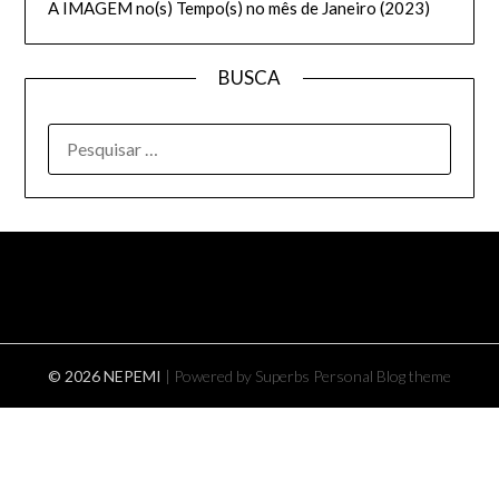
A IMAGEM no(s) Tempo(s) no mês de Janeiro (2023)
BUSCA
PESQUISAR
POR:
© 2026 NEPEMI
| Powered by Superbs
Personal Blog theme