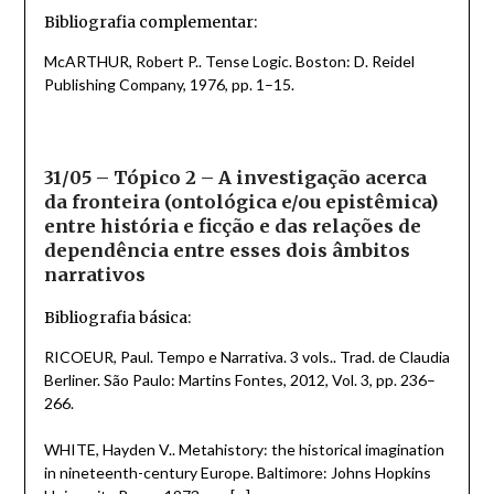
Bibliografia complementar:
McARTHUR, Robert P.. Tense Logic. Boston: D. Reidel
Publishing Company, 1976, pp. 1–15.
31/05 – Tópico 2 – A investigação acerca
da fronteira (ontológica e/ou epistêmica)
entre história e ficção e das relações de
dependência entre esses dois âmbitos
narrativos
Bibliografia básica:
RICOEUR, Paul. Tempo e Narrativa. 3 vols.. Trad. de Claudia
Berliner. São Paulo: Martins Fontes, 2012, Vol. 3, pp. 236–
266.
WHITE, Hayden V.. Metahistory: the historical imagination
in nineteenth-century Europe. Baltimore: Johns Hopkins