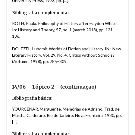
University Press, 1973, pp. […].
Bibliografia complementar:
ROTH, Paula. Philosophy of History after Hayden White.
In: History and Theory, 57, no. 1 (march 2018), pp. 121–
136.
DOLEŽEL, Lubomír. Worlds of Fiction and History. IN.: New
Literary History, Vol. 29, No. 4, Critics without Schools?
(Autumn, 1998), pp. 785–809.
14/06 – Tópico 2 – (continuação)
Bibliografia básica:
YOURCENAR, Marguerite. Memórias de Adriano. Trad. de
Martha Calderaro. Rio de Janeiro: Nova Fronteira, 1980, pp.
[…].
Bibliografia complementar: