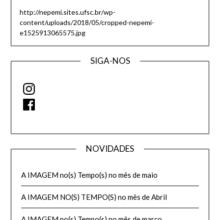
http://nepemi.sites.ufsc.br/wp-
content/uploads/2018/05/cropped-nepemi-
e1525913065575.jpg
SIGA-NOS
Instagram
Facebook
NOVIDADES
A IMAGEM no(s) Tempo(s) no mês de maio
A IMAGEM NO(S) TEMPO(S) no mês de Abril
A IMAGEM no(s) Tempo(s) no mês de março