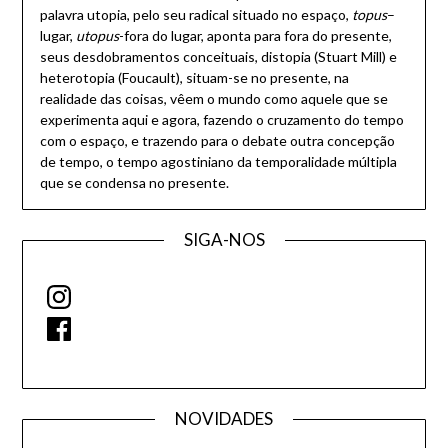
palavra utopia, pelo seu radical situado no espaço,
topus
–
lugar,
utopus
-fora do lugar, aponta para fora do presente,
seus desdobramentos conceituais, distopia (Stuart Mill) e
heterotopia (Foucault), situam-se no presente, na
realidade das coisas, vêem o mundo como aquele que se
experimenta aqui e agora, fazendo o cruzamento do tempo
com o espaço, e trazendo para o debate outra concepção
de tempo, o tempo agostiniano da temporalidade múltipla
que se condensa no presente.
SIGA-NOS
Instagram
Facebook
NOVIDADES