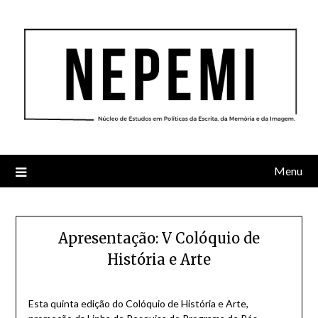
Skip
to
content
Menu
Apresentação: V Colóquio de
História e Arte
Esta quinta edição do Colóquio de História e Arte,