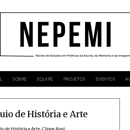
AL
SOBRE
EQUIPE
PROJETOS
EVENTOS
A
uio de História e Arte
io de História e Arte,
Clique Aqui
.