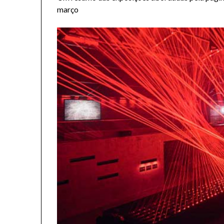
março