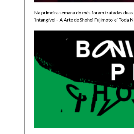
Na primeira semana do mês foram tratadas duas 
‘Intangível – A Arte de Shohei Fujimoto’ e ‘Toda No