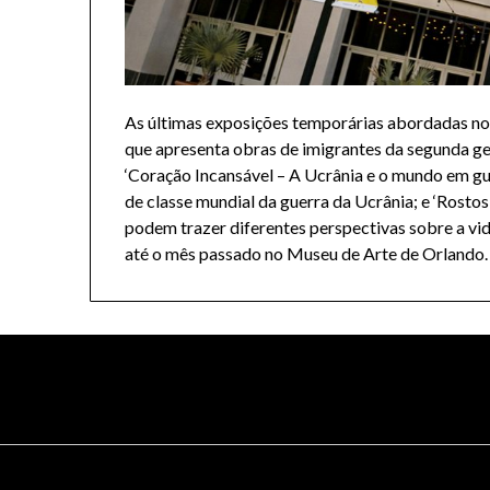
As últimas exposições temporárias abordadas no
que apresenta obras de imigrantes da segunda ger
‘Coração Incansável – A Ucrânia e o mundo em gue
de classe mundial da guerra da Ucrânia; e ‘Rostos
podem trazer diferentes perspectivas sobre a vi
até o mês passado no Museu de Arte de Orlando.