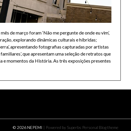
 mês de março foram ‘Não me pergunte de onde eu vim’,
ação, explorando dinâmicas culturais e híbridas;
rra’, apresentando fotografias capturadas por artistas
 familiares’, que apresentam uma seleção de retratos que
da e momentos da História. As três exposições presentes
© 2026 NEPEMI
| Powered by Superbs
Personal Blog theme