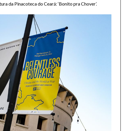
ura da Pinacoteca do Ceará: ‘Bonito pra Chover’.