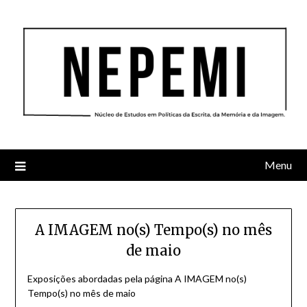
Skip
to
content
Menu
A IMAGEM no(s) Tempo(s) no mês
de maio
Exposições abordadas pela página A IMAGEM no(s)
Tempo(s) no mês de maio