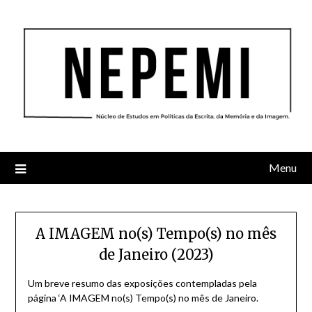
Skip
to
content
Menu
A IMAGEM no(s) Tempo(s) no mês
de Janeiro (2023)
Um breve resumo das exposições contempladas pela
página ‘A IMAGEM no(s) Tempo(s) no mês de Janeiro.