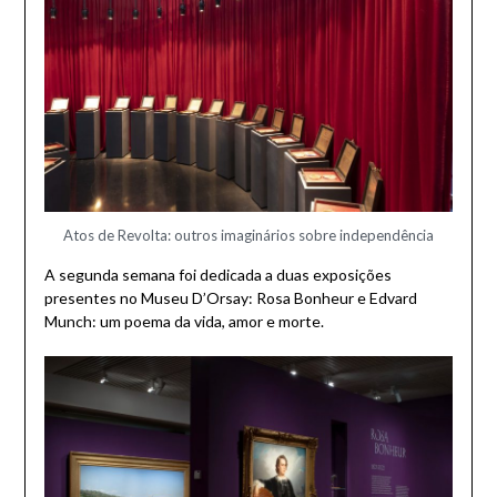
Atos de Revolta: outros imaginários sobre independência
A segunda semana foi dedicada a duas exposições
presentes no Museu D’Orsay: Rosa Bonheur e Edvard
Munch: um poema da vida, amor e morte.