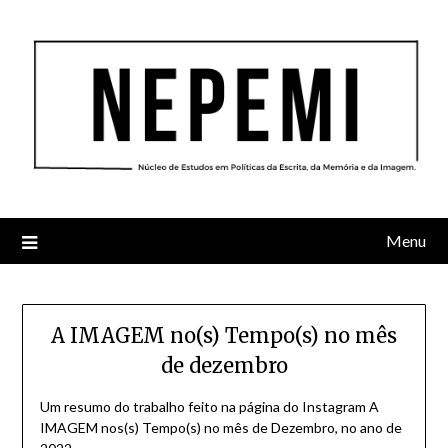
Skip
to
content
Menu
A IMAGEM no(s) Tempo(s) no mês
de dezembro
Um resumo do trabalho feito na página do Instagram A
IMAGEM nos(s) Tempo(s) no mês de Dezembro, no ano de