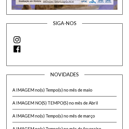
SIGA-NOS
Instagram
Facebook
NOVIDADES
A IMAGEM no(s) Tempo(s) no mês de maio
A IMAGEM NO(S) TEMPO(S) no mês de Abril
A IMAGEM no(s) Tempo(s) no mês de março
A IMAGEM no(s) Tempo(s) no mês de fevereiro